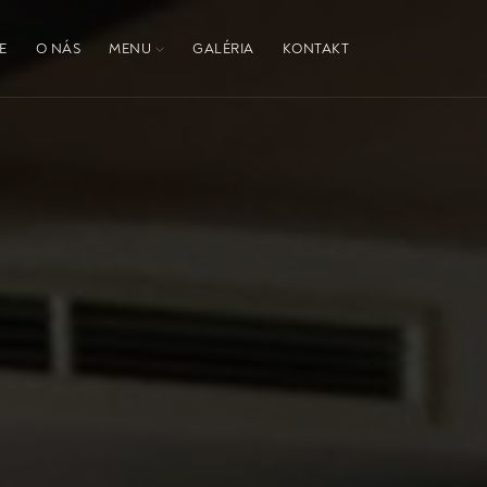
E
O NÁS
MENU
GALÉRIA
KONTAKT