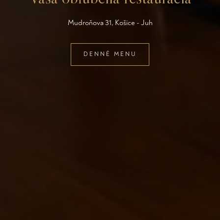
Mudroňova 31, Košice - Juh
TÝŽDENNÁ PONUKA